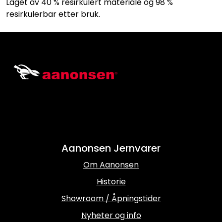
Laget av 40 % resirkulert materiale og 98 %
resirkulerbar etter bruk.
Aanonsen Jernvarer
Om Aanonsen
Historie
Showroom / Åpningstider
Nyheter og info