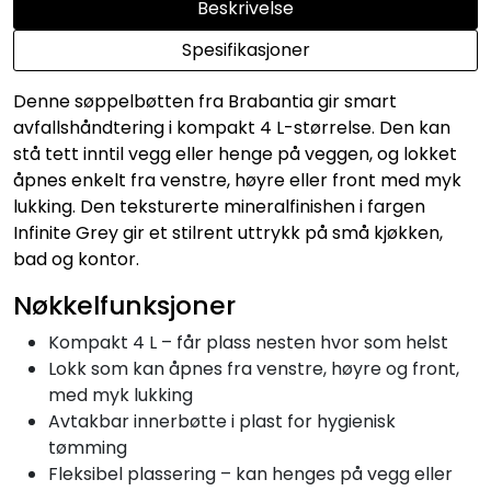
Beskrivelse
Spesifikasjoner
Denne søppelbøtten fra Brabantia gir smart
avfallshåndtering i kompakt 4 L-størrelse. Den kan
stå tett inntil vegg eller henge på veggen, og lokket
åpnes enkelt fra venstre, høyre eller front med myk
lukking. Den teksturerte mineralfinishen i fargen
Infinite Grey gir et stilrent uttrykk på små kjøkken,
bad og kontor.
Nøkkelfunksjoner
Kompakt 4 L – får plass nesten hvor som helst
Lokk som kan åpnes fra venstre, høyre og front,
med myk lukking
Avtakbar innerbøtte i plast for hygienisk
tømming
Fleksibel plassering – kan henges på vegg eller