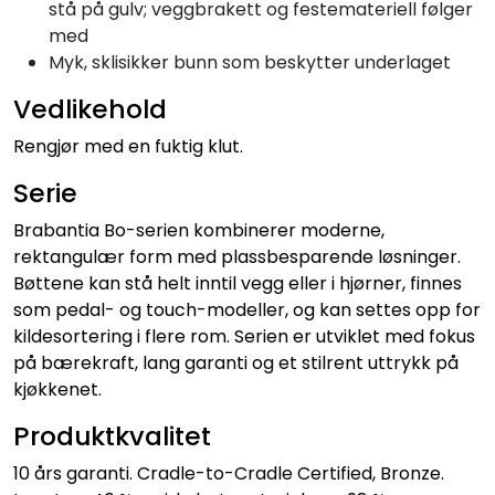
stå på gulv; veggbrakett og festemateriell følger
med
Myk, sklisikker bunn som beskytter underlaget
Vedlikehold
Rengjør med en fuktig klut.
Serie
Brabantia Bo-serien kombinerer moderne,
rektangulær form med plassbesparende løsninger.
Bøttene kan stå helt inntil vegg eller i hjørner, finnes
som pedal- og touch-modeller, og kan settes opp for
kildesortering i flere rom. Serien er utviklet med fokus
på bærekraft, lang garanti og et stilrent uttrykk på
kjøkkenet.
Produktkvalitet
10 års garanti. Cradle-to-Cradle Certified, Bronze.