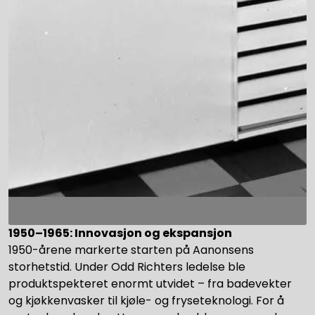
1950–1965: Innovasjon og ekspansjon
1950-årene markerte starten på Aanonsens
storhetstid. Under Odd Richters ledelse ble
produktspekteret enormt utvidet – fra badevekter
og kjøkkenvasker til kjøle- og fryseteknologi. For å