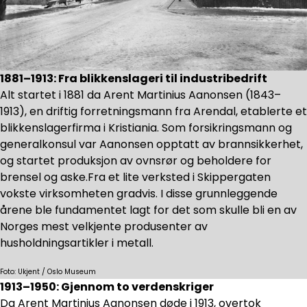
1881–1913: Fra blikkenslageri til industribedrift
Alt startet i 1881 da Arent Martinius Aanonsen (1843–
1913), en driftig forretningsmann fra Arendal, etablerte et
blikkenslagerfirma i Kristiania. Som forsikringsmann og
generalkonsul var Aanonsen opptatt av brannsikkerhet,
og startet produksjon av ovnsrør og beholdere for
brensel og aske.Fra et lite verksted i Skippergaten
vokste virksomheten gradvis. I disse grunnleggende
årene ble fundamentet lagt for det som skulle bli en av
Norges mest velkjente produsenter av
husholdningsartikler i metall.
Foto: Ukjent / Oslo Museum
1913–1950: Gjennom to verdenskriger
Da Arent Martinius Aanonsen døde i 1913, overtok