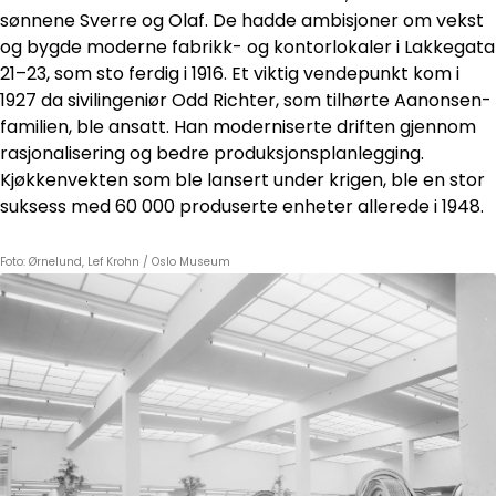
sønnene Sverre og Olaf. De hadde ambisjoner om vekst
og bygde moderne fabrikk- og kontorlokaler i Lakkegata
21–23, som sto ferdig i 1916. Et viktig vendepunkt kom i
1927 da sivilingeniør Odd Richter, som tilhørte Aanonsen-
familien, ble ansatt. Han moderniserte driften gjennom
rasjonalisering og bedre produksjonsplanlegging.
Kjøkkenvekten som ble lansert under krigen, ble en stor
suksess med 60 000 produserte enheter allerede i 1948.
Foto: Ørnelund, Lef Krohn / Oslo Museum