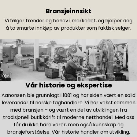
Bransjeinnsikt
Vi følger trender og behov i markedet, og hjelper deg
å ta smarte innkjøp av produkter som faktisk selger.
Vår historie og ekspertise
Aanonsen ble grunnlagt i 1881 og har siden vært en solid
leverandør til norske faghandlere. Vi har vokst sammen
med bransjen – og vært en del av utviklingen fra
tradisjonell butikkdrift til moderne netthandel. Med oss
får du ikke bare varer, men også kunnskap og
bransjeforståelse. Vår historie handler om utvikling,