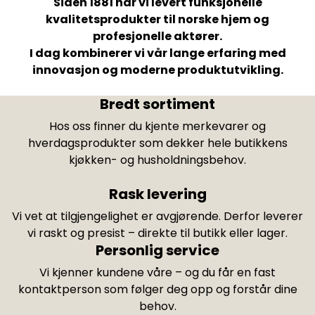
Siden 1881 har vi levert funksjonelle
kvalitetsprodukter til norske hjem og
profesjonelle aktører.
I dag kombinerer vi vår lange erfaring med
innovasjon og moderne produktutvikling.
Bredt sortiment
Hos oss finner du kjente merkevarer og
hverdagsprodukter som dekker hele butikkens
kjøkken- og husholdningsbehov.
Rask levering
Vi vet at tilgjengelighet er avgjørende. Derfor leverer
vi raskt og presist – direkte til butikk eller lager.
Personlig service
Vi kjenner kundene våre – og du får en fast
kontaktperson som følger deg opp og forstår dine
behov.