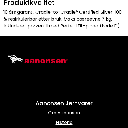
Produktkvalitet
10 års garanti. Cradle-to-Cradle® Certified, Silver. 100
% resirkulerbar etter bruk. Maks bæreevne 7 kg.
Inkluderer prøverull med PerfectFit-poser (kode D).
Aanonsen Jernvarer
Om Aanonsen
Historie