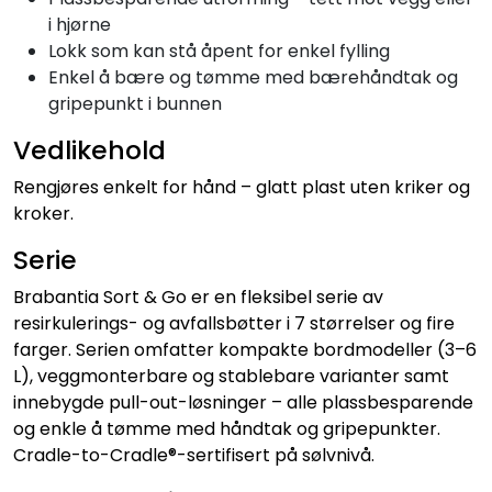
i hjørne
Lokk som kan stå åpent for enkel fylling
Enkel å bære og tømme med bærehåndtak og
gripepunkt i bunnen
Vedlikehold
Rengjøres enkelt for hånd – glatt plast uten kriker og
kroker.
Serie
Brabantia Sort & Go er en fleksibel serie av
resirkulerings- og avfallsbøtter i 7 størrelser og fire
farger. Serien omfatter kompakte bordmodeller (3–6
L), veggmonterbare og stablebare varianter samt
innebygde pull-out-løsninger – alle plassbesparende
og enkle å tømme med håndtak og gripepunkter.
Cradle-to-Cradle®-sertifisert på sølvnivå.