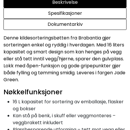
Beskrivelse
Spesifikasjoner
Dokumentarkiv
Denne kildesorteringsbøtten fra Brabantia gjør
sorteringen enkel og ryddig i hverdagen. Med 16 liters
kapasitet og smart design som kan henges på vegg
eller stå tett inntil vegg/hjørne, sparer den gulvplass.
Lokk med åpen-funksjon og gode gripepunkter gjør
både fylling og tømming smidig. Leveres i fargen Jade
Green.
Nøkkelfunksjoner
16 L kapasitet for sortering av emballasje, flasker
og bokser
Kan stå på benk, i skuff eller veggmonteres –
veggbrakett inkludert
Plassbesparende utforming – tett mot vegg eller