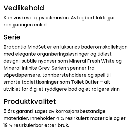
Vedlikehold
Kan vaskes i oppvaskmaskin. Avtagbart lokk gjør
rengjøringen enkel.
Serie
Brabantia MindSet er en luksuriøs baderomskolleksjon
med elegante organiseringsløsninger og tidløst
design i subtile nyanser som Mineral Fresh White og
Mineral Infinite Grey. Serien spenner fra
såpedispensere, tannbørsteholdere og speil til
smarte toalettløsninger som Toilet Butler – alt
utviklet for å gi et ryddigere bad og et roligere sinn.
Produktkvalitet
5 års garanti. Laget av korrosjonsbestandige
materialer. Inneholder 4 % resirkulert materiale og er
19 % resirkulerbar etter bruk.