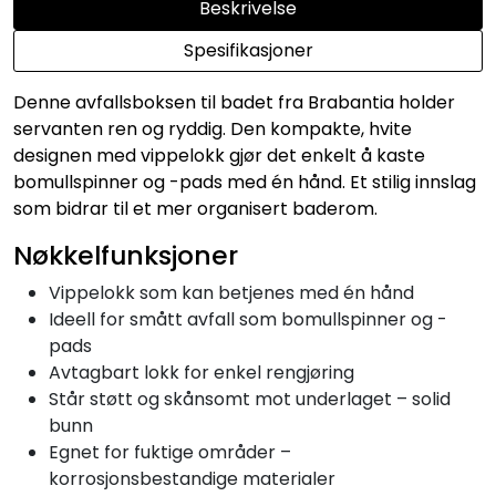
Beskrivelse
Spesifikasjoner
Denne avfallsboksen til badet fra Brabantia holder
servanten ren og ryddig. Den kompakte, hvite
designen med vippelokk gjør det enkelt å kaste
bomullspinner og -pads med én hånd. Et stilig innslag
som bidrar til et mer organisert baderom.
Nøkkelfunksjoner
Vippelokk som kan betjenes med én hånd
Ideell for smått avfall som bomullspinner og -
pads
Avtagbart lokk for enkel rengjøring
Står støtt og skånsomt mot underlaget – solid
bunn
Egnet for fuktige områder –
korrosjonsbestandige materialer