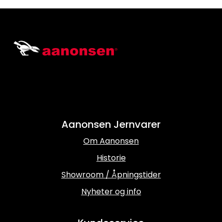
Aanonsen Jernvarer
Om Aanonsen
Historie
Showroom / Åpningstider
Nyheter og info