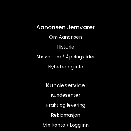
Aanonsen Jernvarer
Om Aanonsen
Historie
Showroom / Åpningstider
Nyheter og info
Kundeservice
Kundesenter
Frakt og levering
Reklamasjon
Min Konto / Logg inn