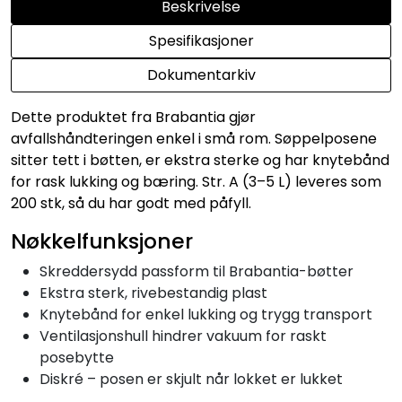
Beskrivelse
Spesifikasjoner
Dokumentarkiv
Dette produktet fra Brabantia gjør
avfallshåndteringen enkel i små rom. Søppelposene
sitter tett i bøtten, er ekstra sterke og har knytebånd
for rask lukking og bæring. Str. A (3–5 L) leveres som
200 stk, så du har godt med påfyll.
Nøkkelfunksjoner
Skreddersydd passform til Brabantia-bøtter
Ekstra sterk, rivebestandig plast
Knytebånd for enkel lukking og trygg transport
Ventilasjonshull hindrer vakuum for raskt
posebytte
Diskré – posen er skjult når lokket er lukket