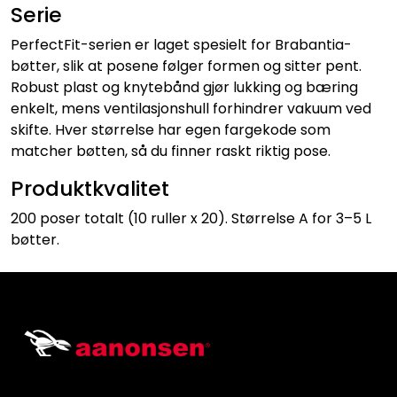
Serie
PerfectFit-serien er laget spesielt for Brabantia-
bøtter, slik at posene følger formen og sitter pent.
Robust plast og knytebånd gjør lukking og bæring
enkelt, mens ventilasjonshull forhindrer vakuum ved
skifte. Hver størrelse har egen fargekode som
matcher bøtten, så du finner raskt riktig pose.
Produktkvalitet
200 poser totalt (10 ruller x 20). Størrelse A for 3–5 L
bøtter.