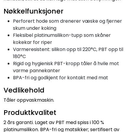
Nøkkelfunksjoner
Perforert hode som drenerer væske og fjerner
skum under koking
Fleksibel platinumsilikon-tupp som skåner
kokekar for riper
Varmeresistent: silikon opp til 220°C, PBT opp til
180°C
Rigid og hygienisk PBT-kropp tåler å hvile mot
varme pannekanter
BPA-fri og godkjent for kontakt med mat
Vedlikehold
Tåler oppvaskmaskin.
Produktkvalitet
2 års garanti. Laget av PBT med spiss i 100 %
platinumsilikon. BPA-fri og matsikker; sertifisert av