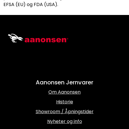
EFSA (EU) og FDA (USA).
Aanonsen Jernvarer
Om Aanonsen
Historie
Showroom / Åpningstider
Nyheter og info