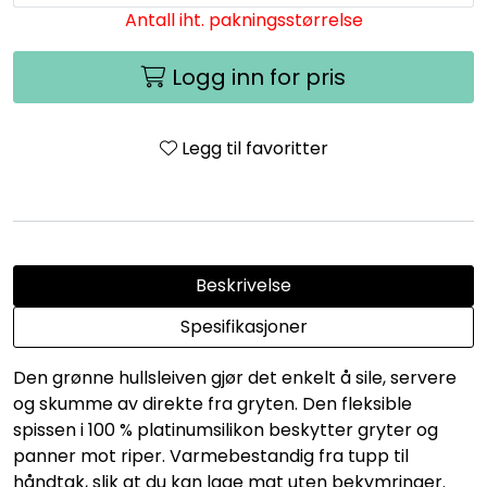
Antall iht. pakningsstørrelse
Logg inn for pris
Legg til favoritter
Beskrivelse
Spesifikasjoner
Den grønne hullsleiven gjør det enkelt å sile, servere
og skumme av direkte fra gryten. Den fleksible
spissen i 100 % platinumsilikon beskytter gryter og
panner mot riper. Varmebestandig fra tupp til
håndtak, slik at du kan lage mat uten bekymringer.