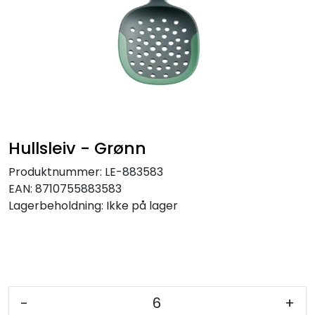
Hullsleiv - Grønn
Produktnummer:
LE-883583
EAN:
8710755883583
Lagerbeholdning:
Ikke på lager
-
+