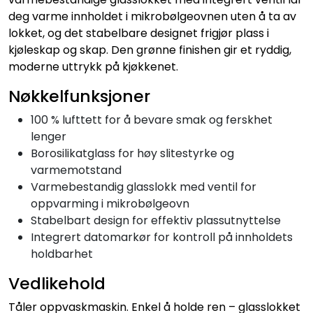
deg varme innholdet i mikrobølgeovnen uten å ta av
lokket, og det stabelbare designet frigjør plass i
kjøleskap og skap. Den grønne finishen gir et ryddig,
moderne uttrykk på kjøkkenet.
Nøkkelfunksjoner
100 % lufttett for å bevare smak og ferskhet
lenger
Borosilikatglass for høy slitestyrke og
varmemotstand
Varmebestandig glasslokk med ventil for
oppvarming i mikrobølgeovn
Stabelbart design for effektiv plassutnyttelse
Integrert datomarkør for kontroll på innholdets
holdbarhet
Vedlikehold
Tåler oppvaskmaskin. Enkel å holde ren – glasslokket