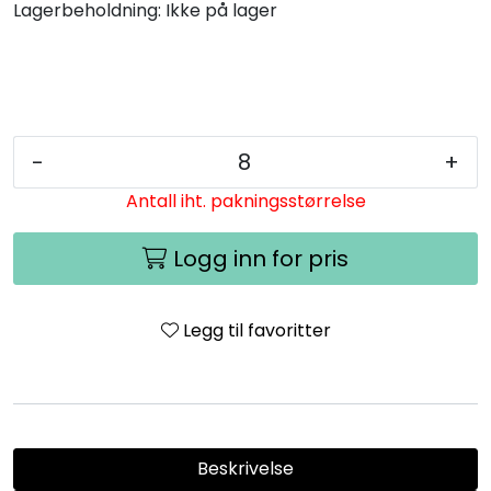
Lagerbeholdning:
Ikke på lager
-
+
Antall iht. pakningsstørrelse
Logg inn for pris
Legg til favoritter
Beskrivelse