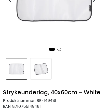
Strykeunderlag, 40x60cm - White
Produktnummer:
BR-149481
EAN:
8710755149481