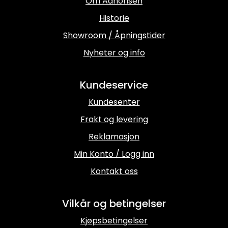
Om Aanonsen
Historie
Showroom / Åpningstider
Nyheter og info
Kundeservice
Kundesenter
Frakt og levering
Reklamasjon
Min Konto / Logg inn
Kontakt oss
Vilkår og betingelser
Kjøpsbetingelser