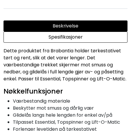
Beskrivelse
Spesifikasjoner
Dette produktet fra Brabantia holder tørkestativet
tørt og rent, slik at det varer lenger. Det
værbestandige trekket skjermer mot smuss og
nedbør, og glidelås i full lengde gjør av- og påsetting
enkel. Passer til Essential, Topspinner og Lift-O-Matic.
Nøkkelfunksjoner
Værbestandig materiale
Beskytter mot smuss og dårlig vær
Glidelås langs hele lengden for enkel av/på
Tilpasset Essential, Topspinner og Lift-O-Matic
Forlenger levetiden på tørkestativet