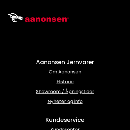
Aanonsen Jernvarer
Om Aanonsen
Historie
Showroom / Åpningstider
Nyheter og info
Kundeservice
Kundesenter