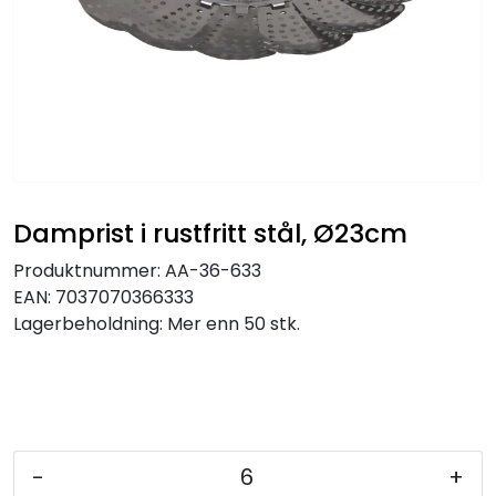
Damprist i rustfritt stål, Ø23cm
Produktnummer:
AA-36-633
EAN:
7037070366333
Lagerbeholdning:
Mer enn 50 stk.
-
+