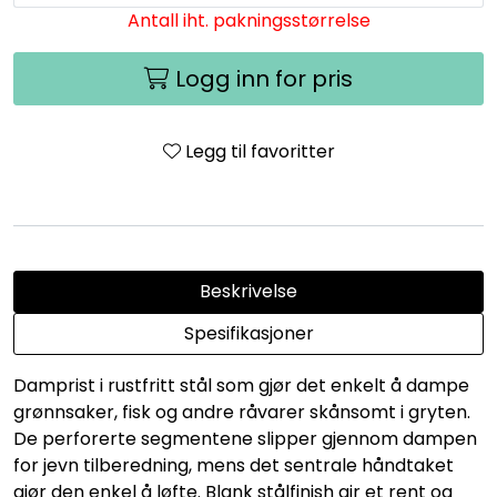
Antall iht. pakningsstørrelse
Logg inn for pris
Legg til favoritter
Beskrivelse
Spesifikasjoner
Damprist i rustfritt stål som gjør det enkelt å dampe
grønnsaker, fisk og andre råvarer skånsomt i gryten.
De perforerte segmentene slipper gjennom dampen
for jevn tilberedning, mens det sentrale håndtaket
gjør den enkel å løfte. Blank stålfinish gir et rent og