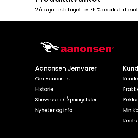
2 års garanti. Laget av 75 % resirkulert mat
Aanonsen Jernvarer
Kund
Om Aanonsen
Kunde
Historie
Frakt 
Showroom / Åpningstider
Rekla
Nyheter og info
Min Ko
Konta