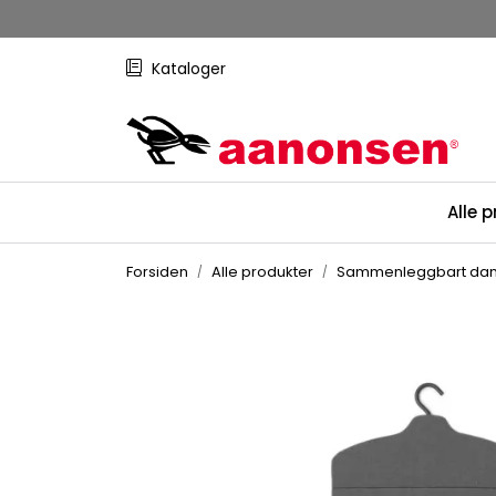
Skip to main content
Kataloger
Alle 
Forsiden
Alle produkter
Sammenleggbart damp