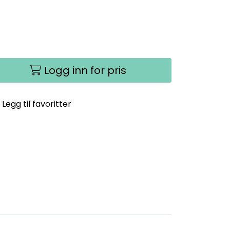
Logg inn for pris
Legg til favoritter