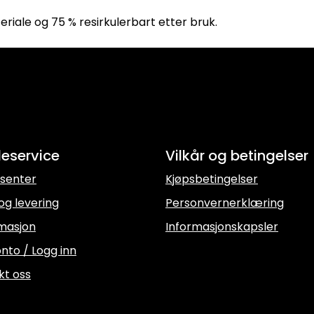
eriale og 75 % resirkulerbart etter bruk.
eservice
Vilkår og betingelser
senter
Kjøpsbetingelser
og levering
Personvernerklæring
masjon
Informasjonskapsler
nto / Logg inn
kt oss