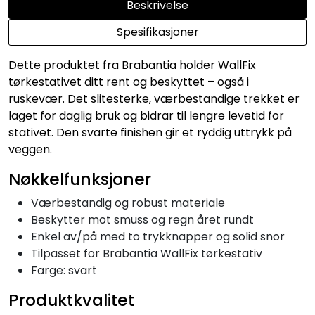
Beskrivelse
Spesifikasjoner
Dette produktet fra Brabantia holder WallFix
tørkestativet ditt rent og beskyttet – også i
ruskevær. Det slitesterke, værbestandige trekket er
laget for daglig bruk og bidrar til lengre levetid for
stativet. Den svarte finishen gir et ryddig uttrykk på
veggen.
Nøkkelfunksjoner
Værbestandig og robust materiale
Beskytter mot smuss og regn året rundt
Enkel av/på med to trykknapper og solid snor
Tilpasset for Brabantia WallFix tørkestativ
Farge: svart
Produktkvalitet