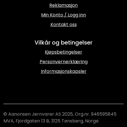
Reklamasjon
Min Konto / Logg inn
Kontakt oss
Vilkår og betingelser
Kjøpsbetingelser
Personvernerklæring
Informasjonskapsler
© Aanonsen Jernvarer AS 2025, Org.nr. 946595845
MVA, Fjordgaten 13 B, 3125 Tønsberg, Norge