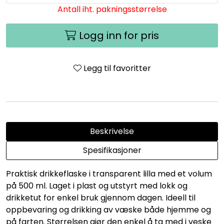
Antall iht. pakningsstørrelse
Logg inn for pris
Legg til favoritter
Beskrivelse
Spesifikasjoner
Praktisk drikkeflaske i transparent lilla med et volum
på 500 ml. Laget i plast og utstyrt med lokk og
drikketut for enkel bruk gjennom dagen. Ideell til
oppbevaring og drikking av væske både hjemme og
på farten. Størrelsen gjør den enkel å ta med i veske