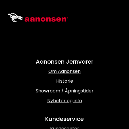
Aanonsen Jernvarer
Om Aanonsen
Historie
Showroom / Åpningstider
Nyheter og info
Kundeservice
Kundesenter