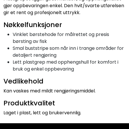
gjør oppbevaringen enkel. Den hvit/svarte utførelsen
gir et rent og profesjonelt uttrykk.
Nøkkelfunksjoner
Vinklet børstehode for målrettet og presis
børsting av fisk
Smal buststripe som når inn i trange områder for
detaljert rengjøring
Lett plastgrep med opphengshull for komfort i
bruk og enkel oppbevaring
Vedlikehold
Kan vaskes med mildt rengjøringsmiddel.
Produktkvalitet
Laget i plast, lett og brukervennlig.