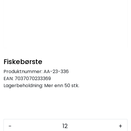
Fiskebørste
Produktnummer:
AA-23-336
EAN:
7037070233369
Lagerbeholdning:
Mer enn 50 stk.
-
+