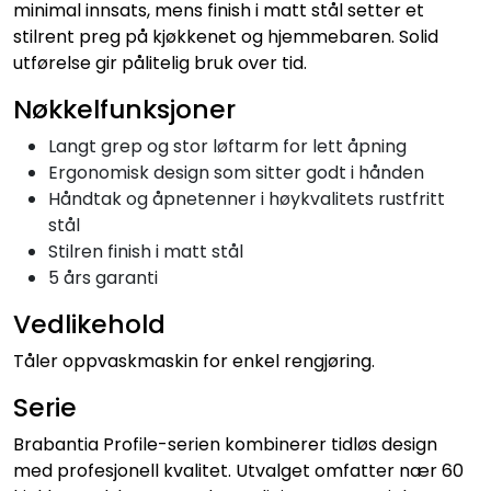
minimal innsats, mens finish i matt stål setter et
stilrent preg på kjøkkenet og hjemmebaren. Solid
utførelse gir pålitelig bruk over tid.
Nøkkelfunksjoner
Langt grep og stor løftarm for lett åpning
Ergonomisk design som sitter godt i hånden
Håndtak og åpnetenner i høykvalitets rustfritt
stål
Stilren finish i matt stål
5 års garanti
Vedlikehold
Tåler oppvaskmaskin for enkel rengjøring.
Serie
Brabantia Profile-serien kombinerer tidløs design
med profesjonell kvalitet. Utvalget omfatter nær 60