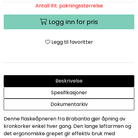
Antall iht. pakningsstørrelse
Logg inn for pris
Legg til favoritter
Beskrivelse
Spesifikasjoner
Dokumentarkiv
Denne flaskeåpneren fra Brabantia gjør åpning av
kronkorker enkel hver gang. Den lange løftarmen og
det ergonomiske grepet gir effektiv bruk med