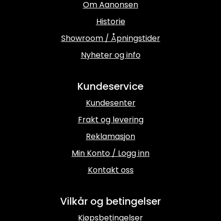
Om Aanonsen
Historie
Showroom / Åpningstider
Nyheter og info
Kundeservice
Kundesenter
Frakt og levering
Reklamasjon
Min Konto / Logg inn
Kontakt oss
Vilkår og betingelser
Kjøpsbetingelser