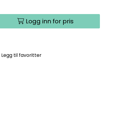
Logg inn for pris
Legg til favoritter