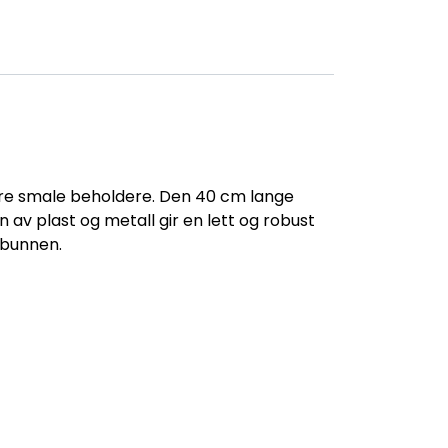
ndre smale beholdere. Den 40 cm lange
 av plast og metall gir en lett og robust
 bunnen.