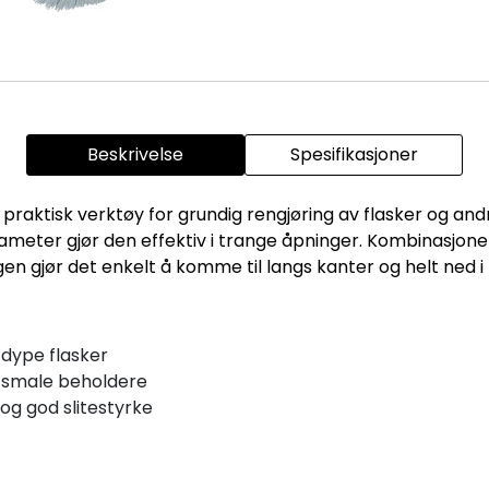
Beskrivelse
Spesifikasjoner
praktisk verktøy for grundig rengjøring av flasker og a
ameter gjør den effektiv i trange åpninger. Kombinasjonen
en gjør det enkelt å komme til langs kanter og helt ned i
 dype flasker
i smale beholdere
 og god slitestyrke