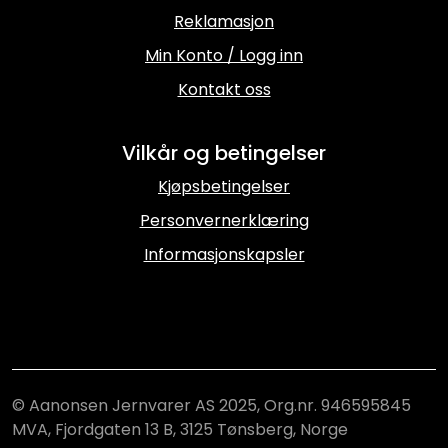
Reklamasjon
Min Konto / Logg inn
Kontakt oss
Vilkår og betingelser
Kjøpsbetingelser
Personvernerklæring
Informasjonskapsler
© Aanonsen Jernvarer AS 2025, Org.nr. 946595845
MVA, Fjordgaten 13 B, 3125 Tønsberg, Norge