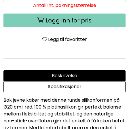
Antall iht. pakningsstørrelse
Logg inn for pris
Legg til favoritter
Beskrivelse
Spesifikasjoner
Bak jevne kaker med denne runde silikonformen på
Ø20 cm i rød. 100 % platinasilikon gir perfekt balanse
mellom fleksibilitet og stabilitet, og den naturlige
non-stick-overflaten gjør det enkelt å få kaken hel ut
av formen. Med komfortabelt grep er den enkel å