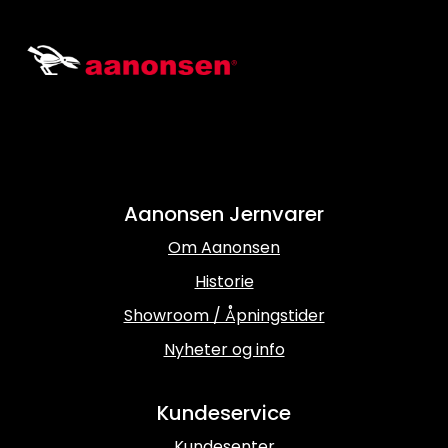
Aanonsen Jernvarer
Om Aanonsen
Historie
Showroom / Åpningstider
Nyheter og info
Kundeservice
Kundesenter