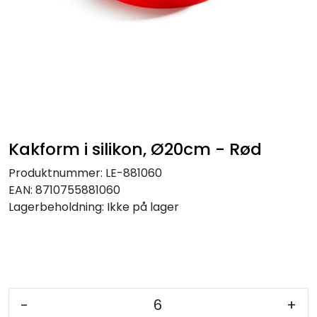
Kakform i silikon, Ø20cm - Rød
Produktnummer:
LE-881060
EAN:
8710755881060
Lagerbeholdning:
Ikke på lager
-
+