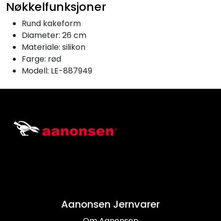
Nøkkelfunksjoner
Rund kakeform
Diameter: 26 cm
Materiale: silikon
Farge: rød
Modell: LE-887949
Aanonsen Jernvarer
Om Aanonsen