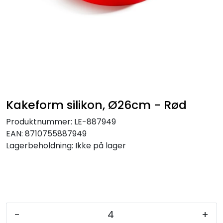
Kakeform silikon, Ø26cm - Rød
Produktnummer:
LE-887949
EAN:
8710755887949
Lagerbeholdning:
Ikke på lager
-
+