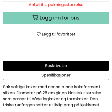
Antall iht. pakningsstørrelse
Logg inn for pris
Legg til favoritter
Beskrivelse
Spesifikasjoner
Bak saftige kaker med denne runde kakeformen i
silikon. Diameter på 26 cm gir en klassisk størrelse
som passer til både lagkaker og formkaker. Den
friske rødfargen setter et livlig preg på kjøkkenet.