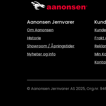
Aanonsen Jernvarer
Kund
Om Aanonsen
Kunde
Historie
Frakt 
Showroom / Åpningstider
Rekla
Nyheter og info
Min Ko
Konta
© Aanonsen Jernvarer AS 2025, Org.nr. 94