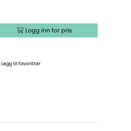
Logg inn for pris
Legg til favoritter