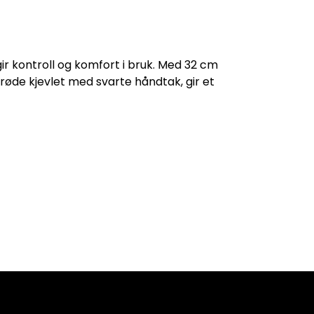
 gir kontroll og komfort i bruk. Med 32 cm
erøde kjevlet med svarte håndtak, gir et