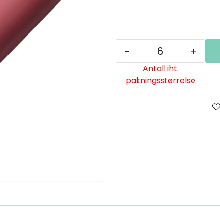
-
+
Antall iht.
pakningsstørrelse