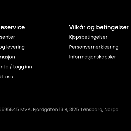
eservice
Vilkår og betingelser
senter
Kjøpsbetingelser
og levering
Personvernerklæring
masjon
Informasjonskapsler
nto / Logg inn
kt oss
6595845 MVA, Fjordgaten 13 B, 3125 Tønsberg, Norge