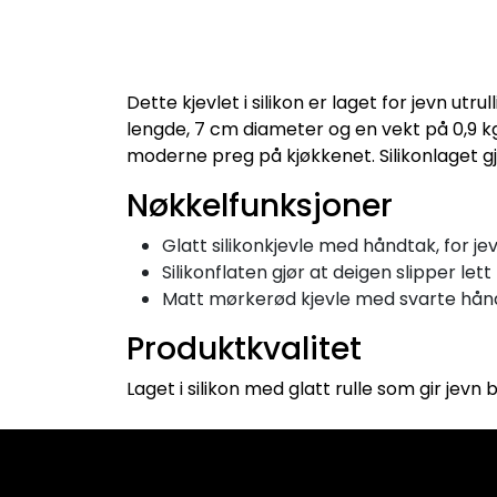
Dette kjevlet i silikon er laget for jevn ut
lengde, 7 cm diameter og en vekt på 0,9 kg
moderne preg på kjøkkenet. Silikonlaget gjø
Nøkkelfunksjoner
Glatt silikonkjevle med håndtak, for je
Silikonflaten gjør at deigen slipper lett
Matt mørkerød kjevle med svarte håndt
Produktkvalitet
Laget i silikon med glatt rulle som gir jevn 