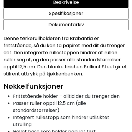
Beskrivelse
Spesifikasjoner
Dokumentarkiv
Denne tørkerullholderen fra Brabantia er
frittstående, så du kan ta papiret med dit du trenger
det. Den integrerte rullestoppen hindrer at rullen
ruller seg ut, og den passer alle standardstørrelser
opptil 12,5 cm. Den blanke finishen Brilliant Steel gir et
stilrent uttrykk på kjøkkenbenken.
Nøkkelfunksjoner
Frittstående holder – alltid der du trenger den
Passer ruller opptil 12,5 cm (alle
standardstørrelser)
Integrert rullestopp som hindrer utilsiktet
utrulling
Hevet base som holder papiret tørt