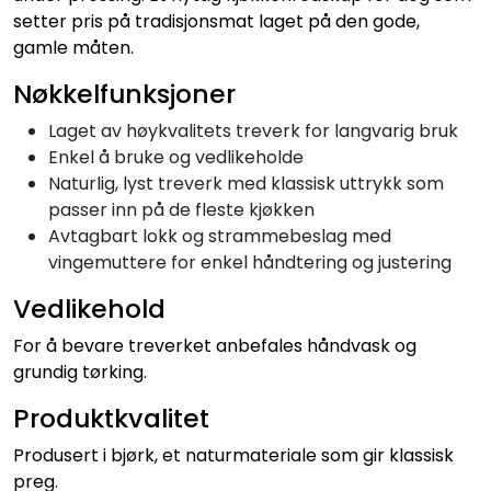
setter pris på tradisjonsmat laget på den gode,
gamle måten.
Nøkkelfunksjoner
Laget av høykvalitets treverk for langvarig bruk
Enkel å bruke og vedlikeholde
Naturlig, lyst treverk med klassisk uttrykk som
passer inn på de fleste kjøkken
Avtagbart lokk og strammebeslag med
vingemuttere for enkel håndtering og justering
Vedlikehold
For å bevare treverket anbefales håndvask og
grundig tørking.
Produktkvalitet
Produsert i bjørk, et naturmateriale som gir klassisk
preg.