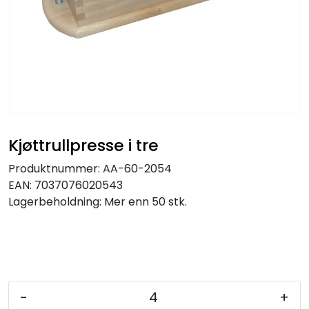
Kjøttrullpresse i tre
Produktnummer:
AA-60-2054
EAN:
7037076020543
Lagerbeholdning:
Mer enn 50 stk.
-
+