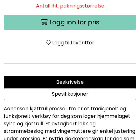
Antall iht. pakningsstørrelse
Logg inn for pris
Legg til favoritter
Beskrivelse
Spesifikasjoner
Aanonsen kjøttrullpresse i tre er et tradisjonelt og
funksjonelt verktøy for deg som lager hjemmelaget
sylte og kjøttrull. Et avtagbart lokk og
strammebeslag med vingemuttere gir enkel justering
under pressing. Et nyttig kjøkkenredskap for deg som