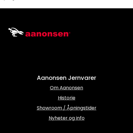
Aanonsen Jernvarer
Om Aanonsen
Historie
Showroom / Åpningstider
Nyheter og info