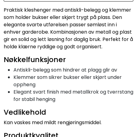
Praktisk kleshenger med antiskli-belegg og klemmer
som holder bukser eller skjørt trygt på plass. Den
elegante svarte utførelsen passer sømløst inn i
enhver garderobe. Kombinasjonen av metall og plast
gir en solid og lett løsning for daglig bruk. Perfekt for å
holde klærne ryddige og godt organisert.
Nøkkelfunksjoner
Antiskli-belegg som hindrer at plagg glir av
Klemmer som sikrer bukser eller skjørt under
oppheng
Elegant svart finish med metallkrok og tverrstang
for stabil henging
Vedlikehold
Kan vaskes med mildt rengjøringsmiddel.
Produktkvalitet