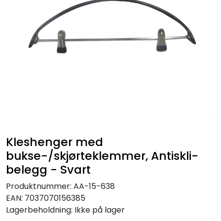
Kleshenger med
bukse-/skjørteklemmer, Antiskli-
belegg - Svart
Produktnummer:
AA-15-638
EAN:
7037070156385
Lagerbeholdning:
Ikke på lager