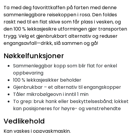
Ta med deg favorittkaffen på farten med denne
sammenleggbare reisekoppen i rosa. Den foldes
raskt ned til en flat skive som får plass i vesken, og
den 100 % lekkasjesikre utformingen gjør transporten
trygg. Velg et gjenbrukbart alternativ og reduser
engangsavfall—drikk, slå sammen og gå!
Nøkkelfunksjoner
Sammenleggbar kopp som blir flat for enkel
oppbevaring
100 % lekkasjesikker beholder
Gjenbrukbar – et alternativ til engangskopper
Tåler mikrobølgeovn i inntil 1 min
To grep: bruk hank eller beskyttelsesbånd; lokket
kan posisjoneres for høyre- og venstrehendte
Vedlikehold
Kan vaskes i oppvaskmaskin.