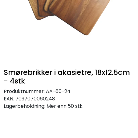
Smørebrikker i akasietre, 18x12.5cm
- 4stk
Produktnummer:
AA-60-24
EAN:
7037070060248
Lagerbeholdning:
Mer enn 50 stk.