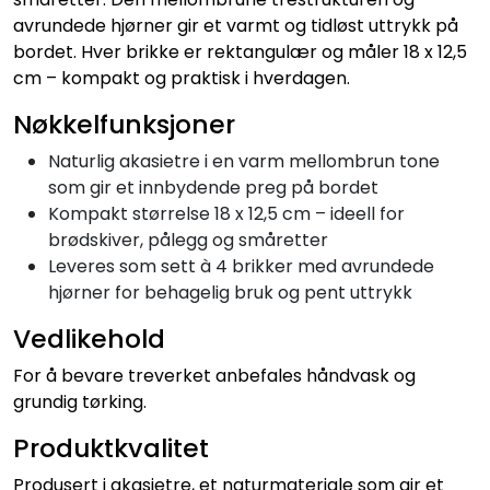
avrundede hjørner gir et varmt og tidløst uttrykk på
bordet. Hver brikke er rektangulær og måler 18 x 12,5
cm – kompakt og praktisk i hverdagen.
Nøkkelfunksjoner
Naturlig akasietre i en varm mellombrun tone
som gir et innbydende preg på bordet
Kompakt størrelse 18 x 12,5 cm – ideell for
brødskiver, pålegg og småretter
Leveres som sett à 4 brikker med avrundede
hjørner for behagelig bruk og pent uttrykk
Vedlikehold
For å bevare treverket anbefales håndvask og
grundig tørking.
Produktkvalitet
Produsert i akasietre, et naturmateriale som gir et