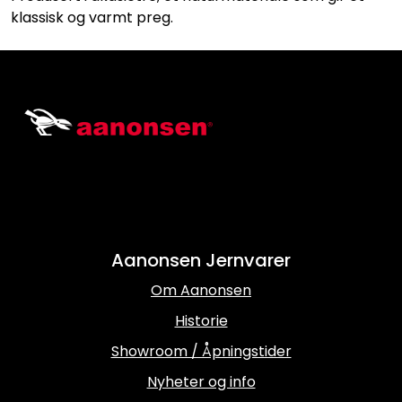
klassisk og varmt preg.
Aanonsen Jernvarer
Om Aanonsen
Historie
Showroom / Åpningstider
Nyheter og info