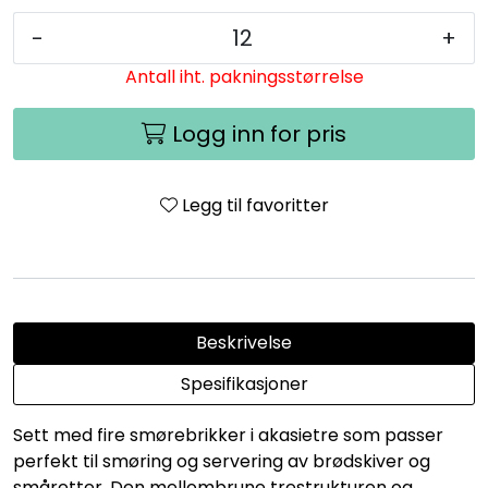
-
+
Antall iht. pakningsstørrelse
Logg inn for pris
Legg til favoritter
Beskrivelse
Spesifikasjoner
Sett med fire smørebrikker i akasietre som passer
perfekt til smøring og servering av brødskiver og
småretter. Den mellombrune trestrukturen og