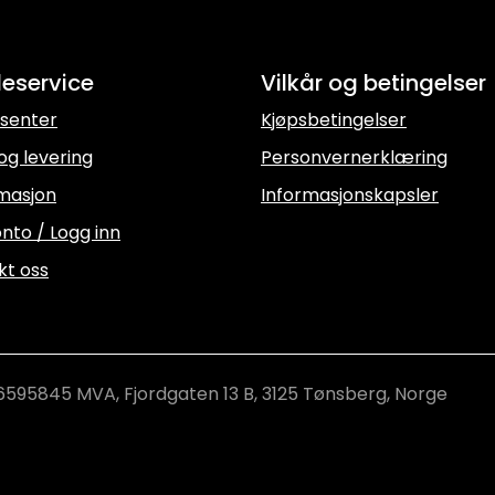
eservice
Vilkår og betingelser
senter
Kjøpsbetingelser
og levering
Personvernerklæring
masjon
Informasjonskapsler
nto / Logg inn
kt oss
6595845 MVA, Fjordgaten 13 B, 3125 Tønsberg, Norge