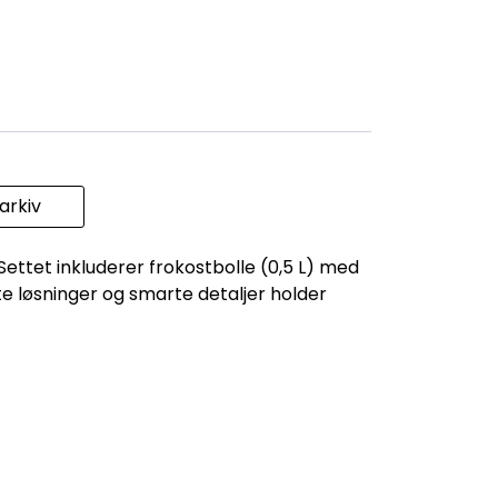
rkiv
 Settet inkluderer frokostbolle (0,5 L) med
te løsninger og smarte detaljer holder