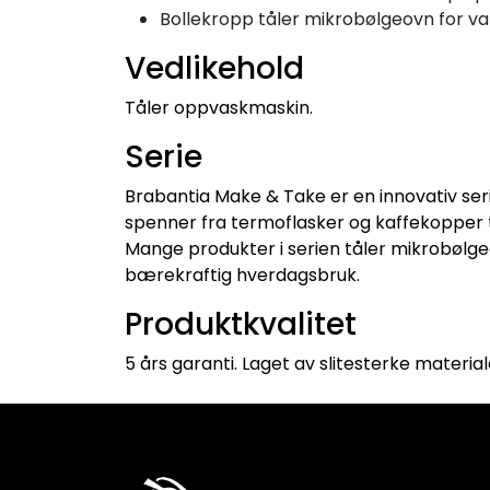
Bollekropp tåler mikrobølgeovn for v
Vedlikehold
Tåler oppvaskmaskin.
Serie
Brabantia Make & Take er en innovativ ser
spenner fra termoflasker og kaffekopper til
Mange produkter i serien tåler mikrobølgeov
bærekraftig hverdagsbruk.
Produktkvalitet
5 års garanti. Laget av slitesterke material