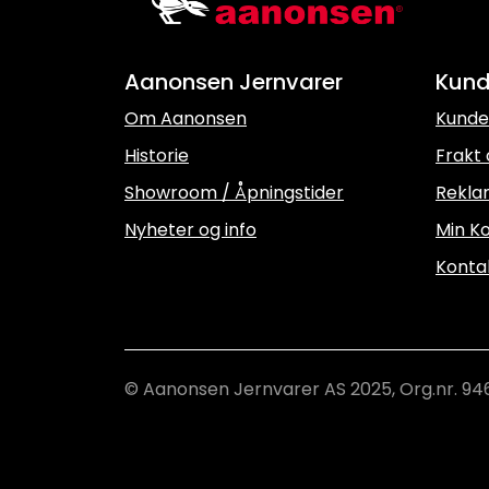
Aanonsen Jernvarer
Kund
Om Aanonsen
Kunde
Historie
Frakt 
Showroom / Åpningstider
Rekla
Nyheter og info
Min Ko
Konta
© Aanonsen Jernvarer AS 2025, Org.nr. 94