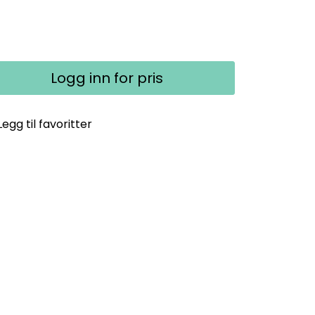
Logg inn for pris
Legg til favoritter