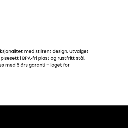
jonalitet med stilrent design. Utvalget
esett i BPA‑fri plast og rustfritt stål.
es med 5 års garanti – laget for