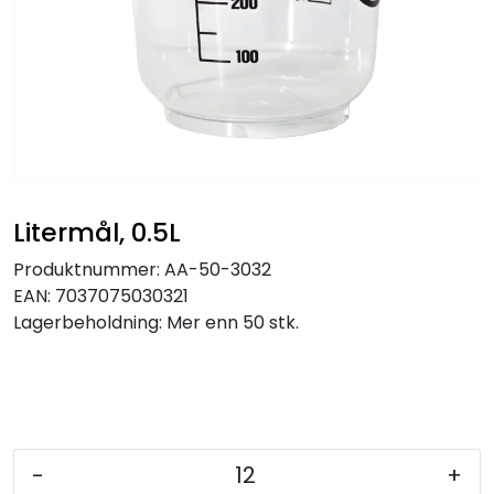
Litermål, 0.5L
Produktnummer:
AA-50-3032
EAN:
7037075030321
Lagerbeholdning:
Mer enn 50 stk.
-
+