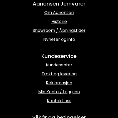
Aanonsen Jernvarer
Om Aanonsen
Historie
Showroom / Åpningstider
Nyheter og info
Kundeservice
Kundesenter
Frakt og levering
Reklamasjon
Min Konto / Logg inn
Kontakt oss
Vilkår og betingelser