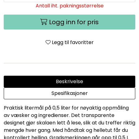
Antall iht. pakningsstørrelse
Logg inn for pris
Legg til favoritter
Beskrivelse
Spesifikasjoner
Praktisk litermål på 0,5 liter for nøyaktig oppmåling
av væsker og ingredienser. Det transparente
designet gjør skalaen lett å lese, slik at du treffer riktig
mengde hver gang. Med håndtak og helletut får du
kontrollert helling. Gradsmerkingen går opp til 0,5 L