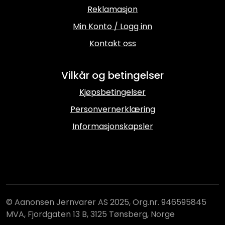
Reklamasjon
Min Konto / Logg inn
Kontakt oss
Vilkår og betingelser
Kjøpsbetingelser
Personvernerklæring
Informasjonskapsler
© Aanonsen Jernvarer AS 2025, Org.nr. 946595845
MVA, Fjordgaten 13 B, 3125 Tønsberg, Norge