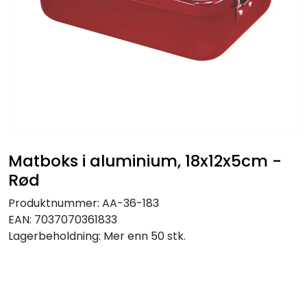
Matboks i aluminium, 18x12x5cm -
Rød
Produktnummer:
AA-36-183
EAN:
7037070361833
Lagerbeholdning:
Mer enn 50 stk.