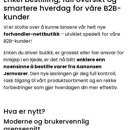
smartere hverdag for våre B2B-
kunder
Vi er stolte over å kunne lansere vår helt nye
forhandler-nettbutikk
– utviklet spesielt for våre
B2B-kunder!
Enten du driver butikk, er grossist eller har ansvar for
innkjøp i en kjede, er det nå blitt
enklere enn
noensinne å bestille varer fra Aanonsen
Jernvarer
. Den nye løsningen gir deg full kontroll,
rask tilgang til vårt produktsortiment og en rekke
forbedringer som gjør hverdagen din mer effektiv.
Hva er nytt?
Moderne og brukervennlig
grensesnitt