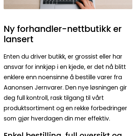
Ny forhandler-nettbutikk er
lansert
Enten du driver butikk, er grossist eller har
ansvar for innkjøp i en kjede, er det nå blitt
enklere enn noensinne å bestille varer fra
Aanonsen Jernvarer. Den nye løsningen gir
deg full kontroll, rask tilgang til vårt
produktsortiment og en rekke forbedringer
som gjør hverdagen din mer effektiv.
Enkel bestilling, full oversikt og