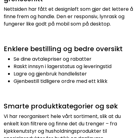
Nettsiden har fått et designløft som gjør det lettere å
finne frem og handle. Den er responsiv, lynrask og
fungerer like godt på mobil som på desktop.
Enklere bestilling og bedre oversikt
Se dine avtalepriser og rabatter
Raskt innsyn i lagerstatus og leveringstid
Lagre og gjenbruk handlelister
Gjenbestill tidligere ordre med ett klikk
Smarte produktkategorier og søk
Vi har reorganisert hele vårt sortiment, slik at du
enkelt kan filtrere og finne det du trenger – fra
kjøkkenutstyr og husholdningsprodukter til