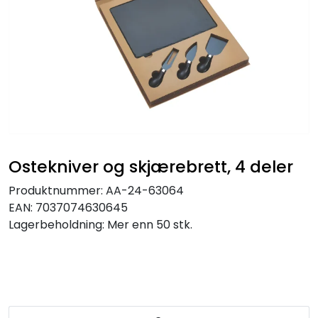
Ostekniver og skjærebrett, 4 deler
Produktnummer:
AA-24-63064
EAN:
7037074630645
Lagerbeholdning:
Mer enn 50 stk.