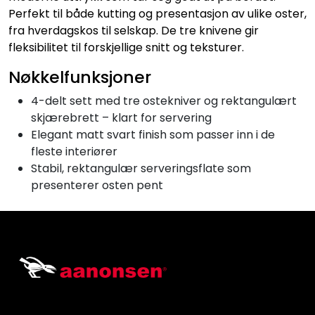
Perfekt til både kutting og presentasjon av ulike oster,
fra hverdagskos til selskap. De tre knivene gir
fleksibilitet til forskjellige snitt og teksturer.
Nøkkelfunksjoner
4-delt sett med tre ostekniver og rektangulært
skjærebrett – klart for servering
Elegant matt svart finish som passer inn i de
fleste interiører
Stabil, rektangulær serveringsflate som
presenterer osten pent