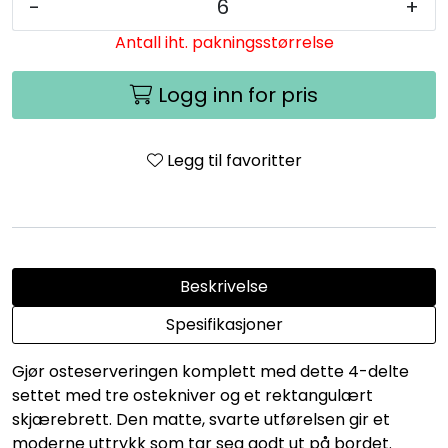
-
+
Antall iht. pakningsstørrelse
Logg inn for pris
Legg til favoritter
Beskrivelse
Spesifikasjoner
Gjør osteserveringen komplett med dette 4-delte
settet med tre ostekniver og et rektangulært
skjærebrett. Den matte, svarte utførelsen gir et
moderne uttrykk som tar seg godt ut på bordet.