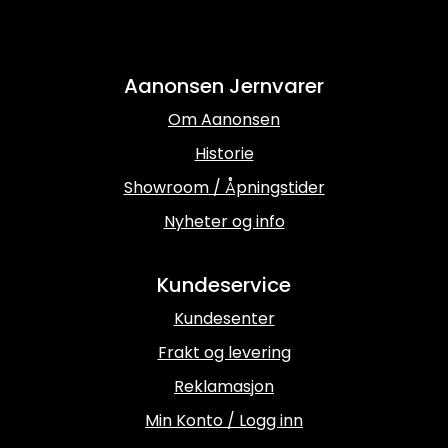
Aanonsen Jernvarer
Om Aanonsen
Historie
Showroom / Åpningstider
Nyheter og info
Kundeservice
Kundesenter
Frakt og levering
Reklamasjon
Min Konto / Logg inn