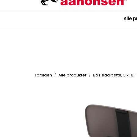
Skip to main content
Alle 
Kataloger
Forsiden
Alle produkter
Bo Pedalbøtte, 3 x 11L