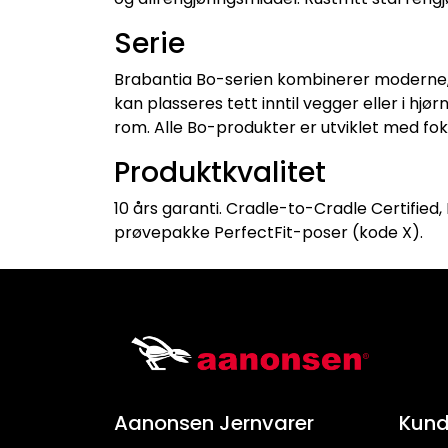
Serie
Brabantia Bo-serien kombinerer moderne, 
kan plasseres tett inntil vegger eller i hj
rom. Alle Bo-produkter er utviklet med fok
Produktkvalitet
10 års garanti. Cradle-to-Cradle Certified
prøvepakke PerfectFit-poser (kode X).
Aanonsen Jernvarer
Kund