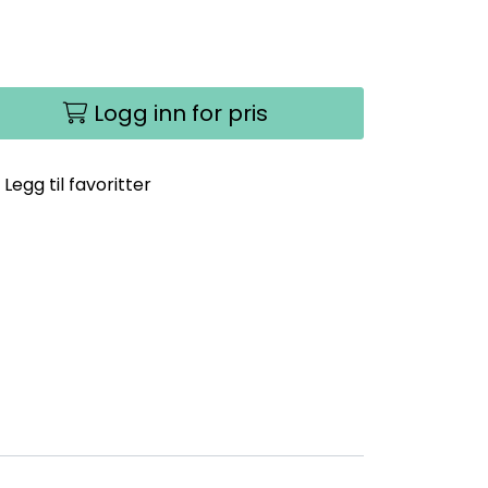
Logg inn for pris
Legg til favoritter