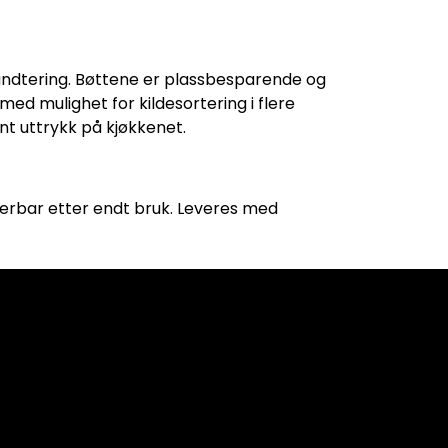
åndtering. Bøttene er plassbesparende og
med mulighet for kildesortering i flere
nt uttrykk på kjøkkenet.
ulerbar etter endt bruk. Leveres med