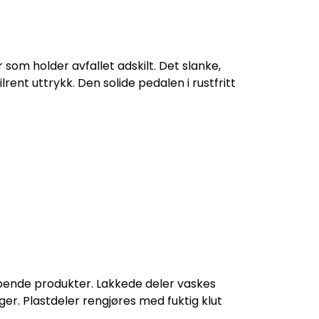
som holder avfallet adskilt. Det slanke,
lrent uttrykk. Den solide pedalen i rustfritt
ipende produkter. Lakkede deler vaskes
ger. Plastdeler rengjøres med fuktig klut