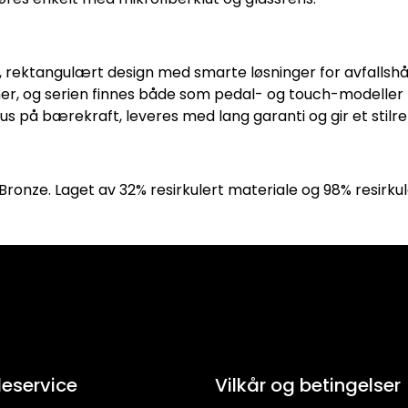
rektangulært design med smarte løsninger for avfallsh
ørner, og serien finnes både som pedal- og touch-modeller 
us på bærekraft, leveres med lang garanti og gir et stilre
, Bronze. Laget av 32% resirkulert materiale og 98% resirk
eservice
Vilkår og betingelser