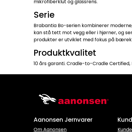
mikrofiberklut og glassrens.
Serie
Brabantia Bo-serien kombinerer moderne, 
kan stå tett mot vegg eller i hjørner, og s
produkter er utviklet med fokus på bærekra
Produktkvalitet
10 års garanti. Cradle-to-Cradle Certified,
Aanonsen Jernvarer
Kund
Om Aanonsen
Kunde