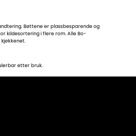
åndtering. Bøttene er plassbesparende og
 kildesortering i flere rom. Alle Bo-
 kjøkkenet.
ulerbar etter bruk.