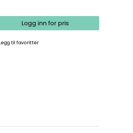
Logg inn for pris
Legg til favoritter