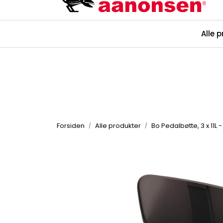
Skip to main content
Kataloger
Alle 
Forsiden
Alle produkter
Bo Pedalbøtte, 3 x 11L 