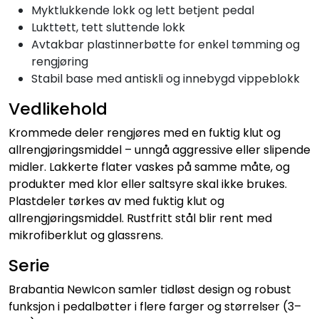
Myktlukkende lokk og lett betjent pedal
Lukttett, tett sluttende lokk
Avtakbar plastinnerbøtte for enkel tømming og
rengjøring
Stabil base med antiskli og innebygd vippeblokk
Vedlikehold
Krommede deler rengjøres med en fuktig klut og
allrengjøringsmiddel – unngå aggressive eller slipende
midler. Lakkerte flater vaskes på samme måte, og
produkter med klor eller saltsyre skal ikke brukes.
Plastdeler tørkes av med fuktig klut og
allrengjøringsmiddel. Rustfritt stål blir rent med
mikrofiberklut og glassrens.
Serie
Brabantia NewIcon samler tidløst design og robust
funksjon i pedalbøtter i flere farger og størrelser (3–