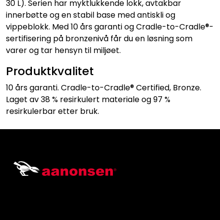
30 L). Serien har myktlukkende lokk, avtakbar
innerbøtte og en stabil base med antiskli og
vippeblokk. Med 10 års garanti og Cradle-to-Cradle®-
sertifisering på bronzenivå får du en løsning som
varer og tar hensyn til miljøet.
Produktkvalitet
10 års garanti. Cradle-to-Cradle® Certified, Bronze.
Laget av 38 % resirkulert materiale og 97 %
resirkulerbar etter bruk.