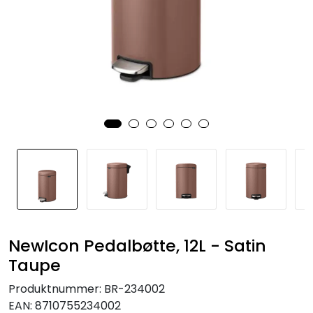
NewIcon Pedalbøtte, 12L - Satin
Taupe
Produktnummer:
BR-234002
EAN:
8710755234002