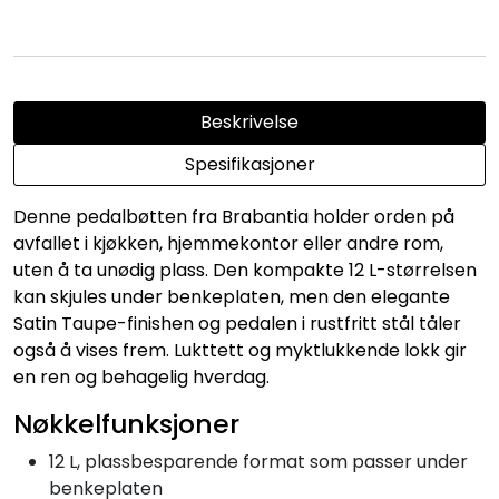
Beskrivelse
Spesifikasjoner
Denne pedalbøtten fra Brabantia holder orden på
avfallet i kjøkken, hjemmekontor eller andre rom,
uten å ta unødig plass. Den kompakte 12 L-størrelsen
kan skjules under benkeplaten, men den elegante
Satin Taupe-finishen og pedalen i rustfritt stål tåler
også å vises frem. Lukttett og myktlukkende lokk gir
en ren og behagelig hverdag.
Nøkkelfunksjoner
12 L, plassbesparende format som passer under
benkeplaten