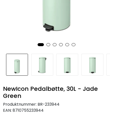
NewIcon Pedalbøtte, 30L - Jade
Green
Produktnummer:
BR-233944
EAN:
8710755233944