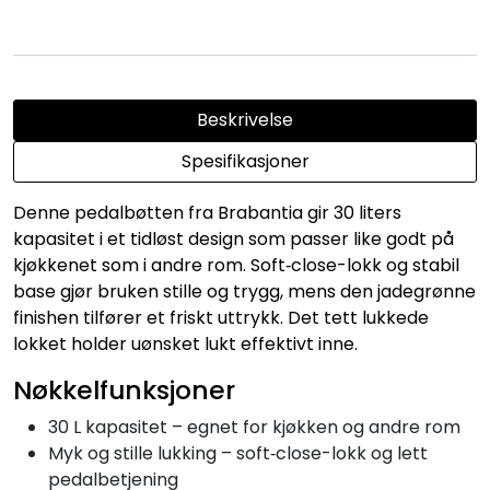
Beskrivelse
Spesifikasjoner
Denne pedalbøtten fra Brabantia gir 30 liters
kapasitet i et tidløst design som passer like godt på
kjøkkenet som i andre rom. Soft‑close-lokk og stabil
base gjør bruken stille og trygg, mens den jadegrønne
finishen tilfører et friskt uttrykk. Det tett lukkede
lokket holder uønsket lukt effektivt inne.
Nøkkelfunksjoner
30 L kapasitet – egnet for kjøkken og andre rom
Myk og stille lukking – soft‑close-lokk og lett
pedalbetjening