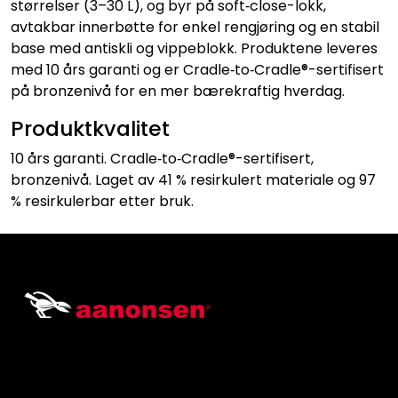
størrelser (3–30 L), og byr på soft‑close-lokk,
avtakbar innerbøtte for enkel rengjøring og en stabil
base med antiskli og vippeblokk. Produktene leveres
med 10 års garanti og er Cradle‑to‑Cradle®-sertifisert
på bronzenivå for en mer bærekraftig hverdag.
Produktkvalitet
10 års garanti. Cradle‑to‑Cradle®-sertifisert,
bronzenivå. Laget av 41 % resirkulert materiale og 97
% resirkulerbar etter bruk.