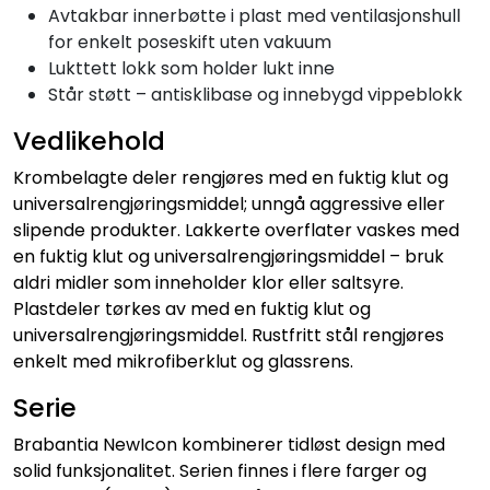
Avtakbar innerbøtte i plast med ventilasjonshull
for enkelt poseskift uten vakuum
Lukttett lokk som holder lukt inne
Står støtt – antisklibase og innebygd vippeblokk
Vedlikehold
Krombelagte deler rengjøres med en fuktig klut og
universalrengjøringsmiddel; unngå aggressive eller
slipende produkter. Lakkerte overflater vaskes med
en fuktig klut og universalrengjøringsmiddel – bruk
aldri midler som inneholder klor eller saltsyre.
Plastdeler tørkes av med en fuktig klut og
universalrengjøringsmiddel. Rustfritt stål rengjøres
enkelt med mikrofiberklut og glassrens.
Serie
Brabantia NewIcon kombinerer tidløst design med
solid funksjonalitet. Serien finnes i flere farger og