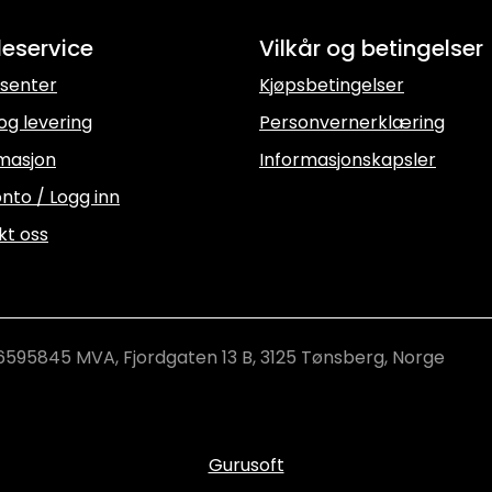
eservice
Vilkår og betingelser
senter
Kjøpsbetingelser
og levering
Personvernerklæring
masjon
Informasjonskapsler
nto / Logg inn
kt oss
6595845 MVA, Fjordgaten 13 B, 3125 Tønsberg, Norge
Gurusoft