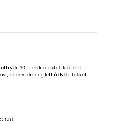
ttrykk. 30 liters kapasitet, lukt‑tett
ust, brannsikker og lett å flytte takket
t rust