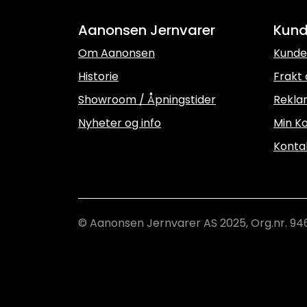
Aanonsen Jernvarer
Kund
Om Aanonsen
Kunde
Historie
Frakt 
Showroom / Åpningstider
Rekla
Nyheter og info
Min Ko
Konta
© Aanonsen Jernvarer AS 2025, Org.nr. 94