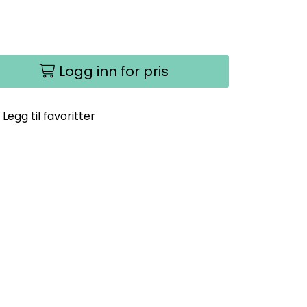
Logg inn for pris
Legg til favoritter