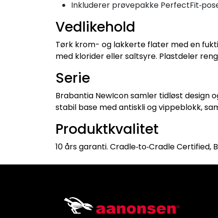
Inkluderer prøvepakke PerfectFit‑pos
Vedlikehold
Tørk krom- og lakkerte flater med en fukti
med klorider eller saltsyre. Plastdeler reng
Serie
Brabantia NewIcon samler tidløst design og 
stabil base med antiskli og vippeblokk, sam
Produktkvalitet
10 års garanti. Cradle‑to‑Cradle Certified, 