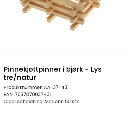
Pinnekjøttpinner i bjørk - Lys
tre/natur
Produktnummer:
AA-37-43
EAN:
7037070037431
Lagerbeholdning:
Mer enn 50 stk.