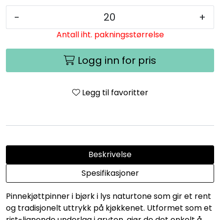
-
+
Antall iht. pakningsstørrelse
Logg inn for pris
Legg til favoritter
Beskrivelse
Spesifikasjoner
Pinnekjøttpinner i bjørk i lys naturtone som gir et rent
og tradisjonelt uttrykk på kjøkkenet. Utformet som et
rist-lignende underlag i gryten, gjør de det enkelt å