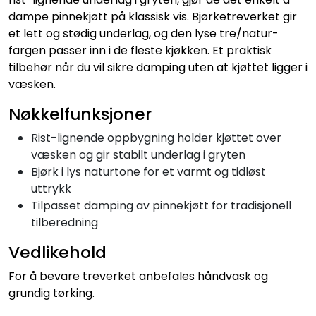
dampe pinnekjøtt på klassisk vis. Bjørketreverket gir
et lett og stødig underlag, og den lyse tre/natur-
fargen passer inn i de fleste kjøkken. Et praktisk
tilbehør når du vil sikre damping uten at kjøttet ligger i
væsken.
Nøkkelfunksjoner
Rist-lignende oppbygning holder kjøttet over
væsken og gir stabilt underlag i gryten
Bjørk i lys naturtone for et varmt og tidløst
uttrykk
Tilpasset damping av pinnekjøtt for tradisjonell
tilberedning
Vedlikehold
For å bevare treverket anbefales håndvask og
grundig tørking.