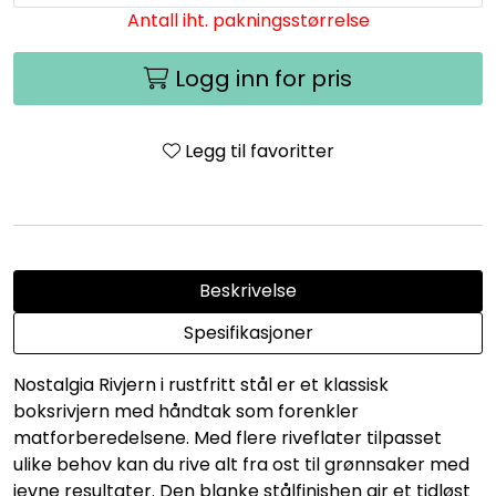
Antall iht. pakningsstørrelse
Logg inn for pris
Legg til favoritter
Beskrivelse
Spesifikasjoner
Nostalgia Rivjern i rustfritt stål er et klassisk
boksrivjern med håndtak som forenkler
matforberedelsene. Med flere riveflater tilpasset
ulike behov kan du rive alt fra ost til grønnsaker med
jevne resultater. Den blanke stålfinishen gir et tidløst