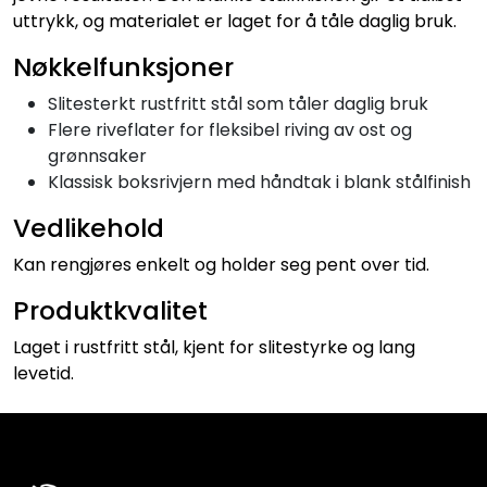
uttrykk, og materialet er laget for å tåle daglig bruk.
Nøkkelfunksjoner
Slitesterkt rustfritt stål som tåler daglig bruk
Flere riveflater for fleksibel riving av ost og
grønnsaker
Klassisk boksrivjern med håndtak i blank stålfinish
Vedlikehold
Kan rengjøres enkelt og holder seg pent over tid.
Produktkvalitet
Laget i rustfritt stål, kjent for slitestyrke og lang
levetid.