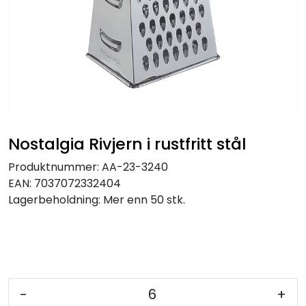
Nostalgia Rivjern i rustfritt stål
Produktnummer:
AA-23-3240
EAN:
7037072332404
Lagerbeholdning:
Mer enn 50 stk.
-
+