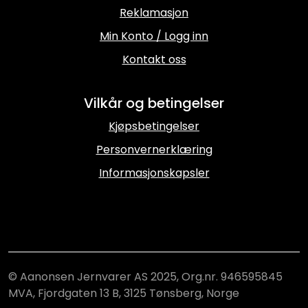
Reklamasjon
Min Konto / Logg inn
Kontakt oss
Vilkår og betingelser
Kjøpsbetingelser
Personvernerklæring
Informasjonskapsler
© Aanonsen Jernvarer AS 2025, Org.nr. 946595845
MVA, Fjordgaten 13 B, 3125 Tønsberg, Norge