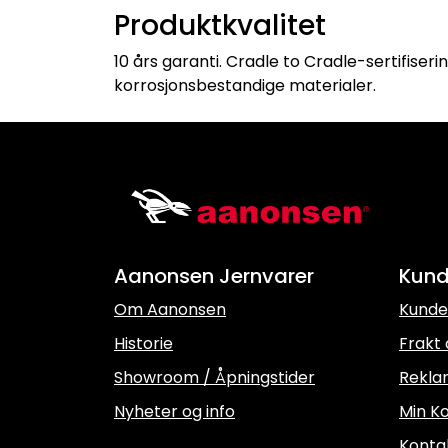
Produktkvalitet
10 års garanti. Cradle to Cradle-sertifiseri
korrosjonsbestandige materialer.
Aanonsen Jernvarer
Kund
Om Aanonsen
Kunde
Historie
Frakt 
Showroom / Åpningstider
Rekla
Nyheter og info
Min Ko
Konta