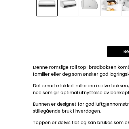
Be
Denne romslige roll top-brødboksen kombiner
familier eller deg som ønsker god lagrings
Det smarte lokket ruller inn i selve bokse
noe som gir optimal utnyttelse av benkep
Bunnen er designet for god luftgjennomst
stillegående bruk i hverdagen.
Toppen er delvis flat og kan brukes som ek