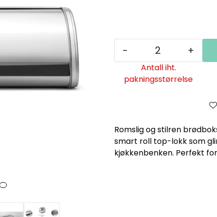
-
+
Antall iht.
pakningsstørrelse
Romslig og stilren brødbok
smart roll top-lokk som gli
kjøkkenbenken. Perfekt for 