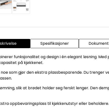
skrivelse
Spesifikasjoner
Dokumenta
er funksjonalitet og design i én elegant løsning. Med plas
kapasitet på kjøkkenet.
n, noe som gjør den ekstra plassbesparende. Du trenger ve
lassen.
rømning, slik at brødet holder seg ferskt lenger. Den d
stra oppbevaringsplass til kjøkkenutstyr eller beholdere.