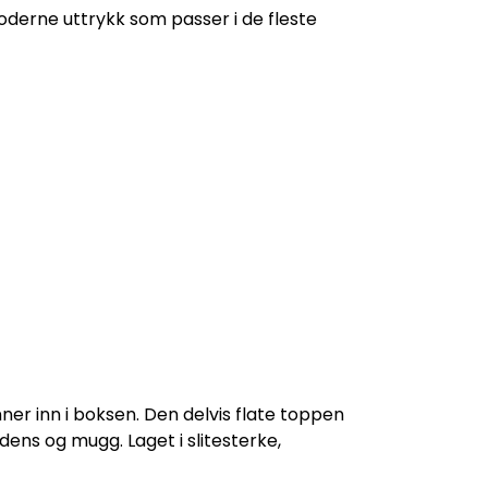
oderne uttrykk som passer i de fleste
er inn i boksen. Den delvis flate toppen
ens og mugg. Laget i slitesterke,