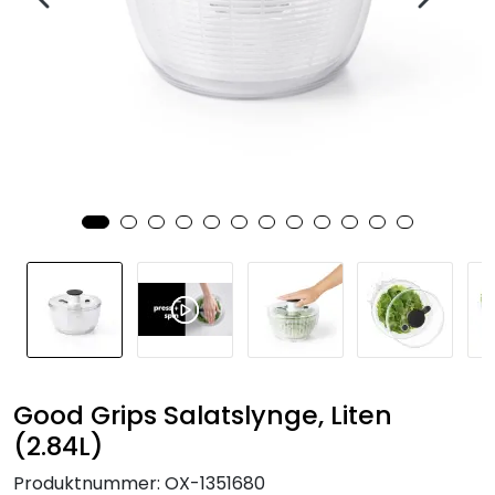
Good Grips Salatslynge, Liten
(2.84L)
Produktnummer:
OX-1351680