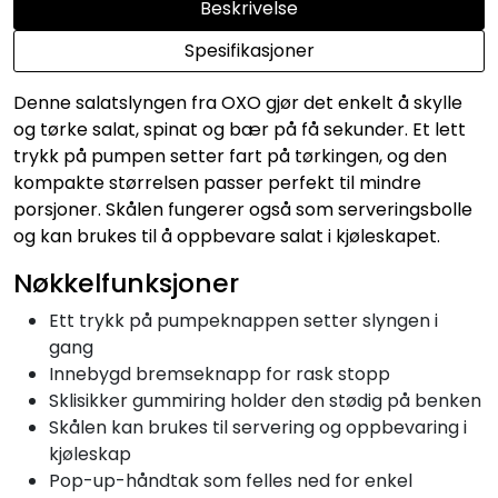
Beskrivelse
Spesifikasjoner
Denne salatslyngen fra OXO gjør det enkelt å skylle
og tørke salat, spinat og bær på få sekunder. Et lett
trykk på pumpen setter fart på tørkingen, og den
kompakte størrelsen passer perfekt til mindre
porsjoner. Skålen fungerer også som serveringsbolle
og kan brukes til å oppbevare salat i kjøleskapet.
Nøkkelfunksjoner
Ett trykk på pumpeknappen setter slyngen i
gang
Innebygd bremseknapp for rask stopp
Sklisikker gummiring holder den stødig på benken
Skålen kan brukes til servering og oppbevaring i
kjøleskap
Pop-up-håndtak som felles ned for enkel