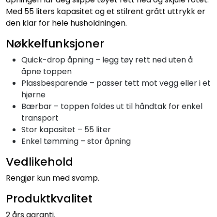
Med 55 liters kapasitet og et stilrent grått uttrykk er
den klar for hele husholdningen.
Nøkkelfunksjoner
Quick-drop åpning – legg tøy rett ned uten å
åpne toppen
Plassbesparende – passer tett mot vegg eller i et
hjørne
Bærbar – toppen foldes ut til håndtak for enkel
transport
Stor kapasitet – 55 liter
Enkel tømming – stor åpning
Vedlikehold
Rengjør kun med svamp.
Produktkvalitet
2 års garanti.