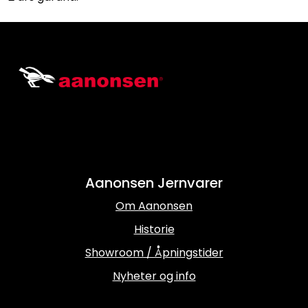
Aanonsen Jernvarer
Om Aanonsen
Historie
Showroom / Åpningstider
Nyheter og info