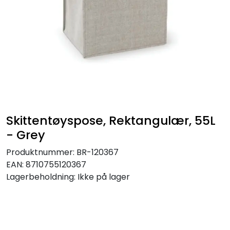
Skittentøyspose, Rektangulær, 55L
- Grey
Produktnummer:
BR-120367
EAN:
8710755120367
Lagerbeholdning:
Ikke på lager