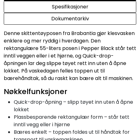
Spesifikasjoner
Dokumentarkiv
Denne skittentøyposen fra Brabantia gjør klesvasken
enklere og mer ryddig i hverdagen. Den
rektangulære 55-liters posen i Pepper Black står tett
inntil veggen eller i et hjørne, og Quick-drop-
åpningen lar deg slippe tøyet rett inn uten å åpne
lokket. På vaskedagen felles toppen ut til
bærehåndtak, så du raskt kan bære alt til maskinen.
Nøkkelfunksjoner
Quick-drop-åpning – slipp tøyet inn uten å åpne
lokket
Plassbesparende rektangulær form – står tett
inntil vegg eller i hjørne
Bæres enkelt – toppen foldes ut til håndtak for
transport til vaskemaskinen