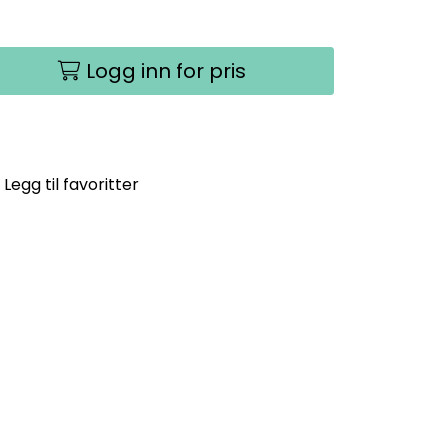
Logg inn for pris
Legg til favoritter