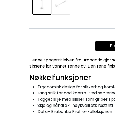
Be
Denne spagettisleiven fra Brabantia gjør 
slissene lar vannet renne av. Den rene finis
Nøkkelfunksjoner
Ergonomisk design for sikkert og komf
Lang stilk for god kontroll ved serveri
Tagget skje med slisser som griper sp
Skje og håndtak i høykvalitets rustfritt 
Del av Brabantia Profile-kolleksjonen