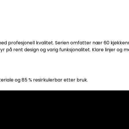
med profesjonell kvalitet. Serien omfatter nær 60 kjøkke
byr på rent design og varig funksjonalitet. Klare linjer og 
teriale og 85 % resirkulerbar etter bruk.