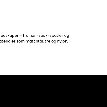
nredskaper – fra non-stick-spatler og
materialer som matt stål, tre og nylon,