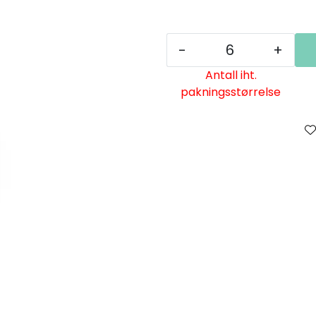
-
+
Antall iht.
pakningsstørrelse