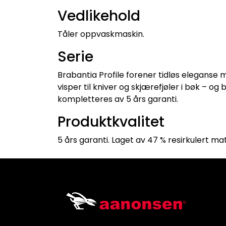
Vedlikehold
Tåler oppvaskmaskin.
Serie
Brabantia Profile forener tidløs eleganse 
visper til kniver og skjærefjøler i bøk – og 
kompletteres av 5 års garanti.
Produktkvalitet
5 års garanti. Laget av 47 % resirkulert ma