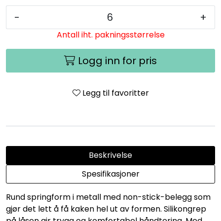
-
+
Antall iht. pakningsstørrelse
Logg inn for pris
Legg til favoritter
Beskrivelse
Spesifikasjoner
Rund springform i metall med non-stick-belegg som
gjør det lett å få kaken hel ut av formen. Silikongrep
på låsen gir trygg og komfortabel håndtering. Med