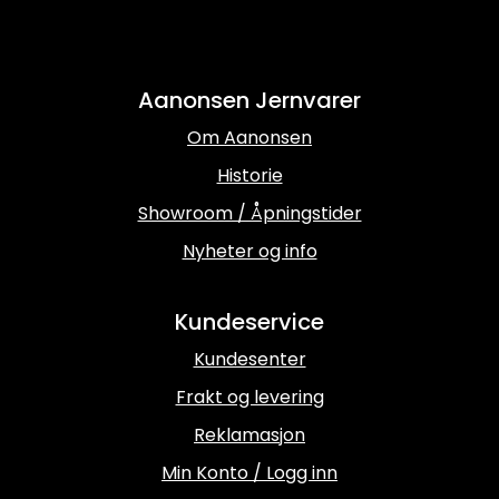
Aanonsen Jernvarer
Om Aanonsen
Historie
Showroom / Åpningstider
Nyheter og info
Kundeservice
Kundesenter
Frakt og levering
Reklamasjon
Min Konto / Logg inn