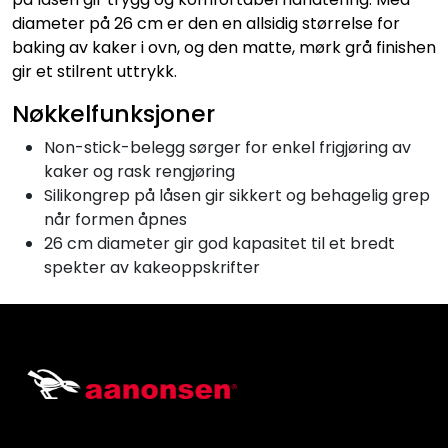
diameter på 26 cm er den en allsidig størrelse for
baking av kaker i ovn, og den matte, mørk grå finishen
gir et stilrent uttrykk.
Nøkkelfunksjoner
Non-stick-belegg sørger for enkel frigjøring av
kaker og rask rengjøring
Silikongrep på låsen gir sikkert og behagelig grep
når formen åpnes
26 cm diameter gir god kapasitet til et bredt
spekter av kakeoppskrifter