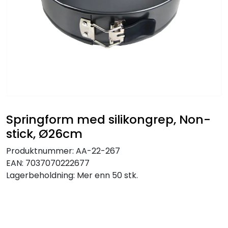
Springform med silikongrep, Non-
stick, Ø26cm
Produktnummer:
AA-22-267
EAN:
7037070222677
Lagerbeholdning:
Mer enn 50 stk.