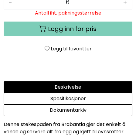
-
+
Antall iht. pakningsstørrelse
Logg inn for pris
Legg til favoritter
Beskrivelse
Spesifikasjoner
Dokumentarkiv
Denne stekespaden fra Brabantia gjør det enkelt å
vende og servere alt fra egg og kjøtt til ovnsretter.