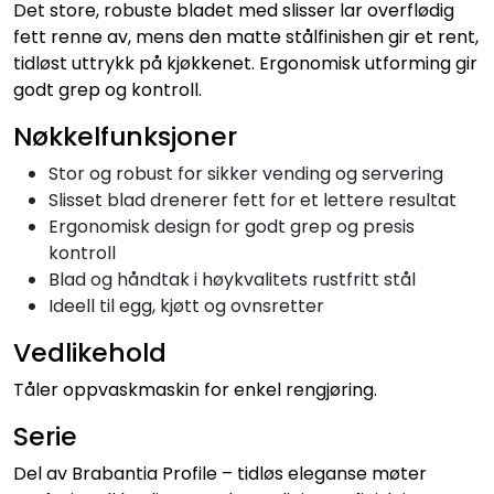
Det store, robuste bladet med slisser lar overflødig
fett renne av, mens den matte stålfinishen gir et rent,
tidløst uttrykk på kjøkkenet. Ergonomisk utforming gir
godt grep og kontroll.
Nøkkelfunksjoner
Stor og robust for sikker vending og servering
Slisset blad drenerer fett for et lettere resultat
Ergonomisk design for godt grep og presis
kontroll
Blad og håndtak i høykvalitets rustfritt stål
Ideell til egg, kjøtt og ovnsretter
Vedlikehold
Tåler oppvaskmaskin for enkel rengjøring.
Serie
Del av Brabantia Profile – tidløs eleganse møter