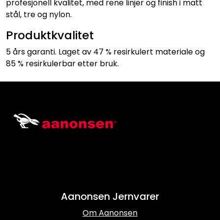
profesjonell kvalitet, med rene linjer og finish i matt
stål, tre og nylon.
Produktkvalitet
5 års garanti. Laget av 47 % resirkulert materiale og
85 % resirkulerbar etter bruk.
Aanonsen Jernvarer
Om Aanonsen