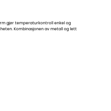
m gjør temperaturkontroll enkel og
nheten. Kombinasjonen av metall og lett