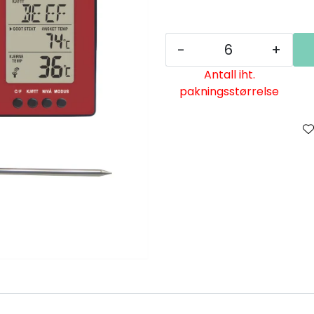
-
+
Antall iht.
pakningsstørrelse