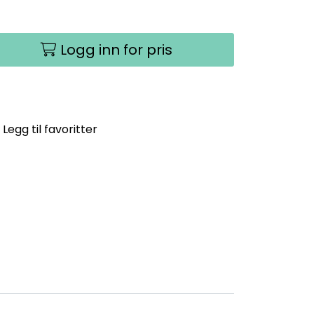
Logg inn for pris
Legg til favoritter