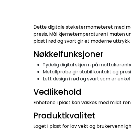
Dette digitale steketermometeret med me
presis. Mål kjernetemperaturen i maten un
plast i rød og svart gir et moderne uttrykk
Nøkkelfunksjoner
Tydelig digital skjerm på mottakerenh
Metallprobe gir stabil kontakt og pre
Lett design i rød og svart som er enk
Vedlikehold
Enhetene i plast kan vaskes med mildt ren
Produktkvalitet
Laget i plast for lav vekt og brukervennli