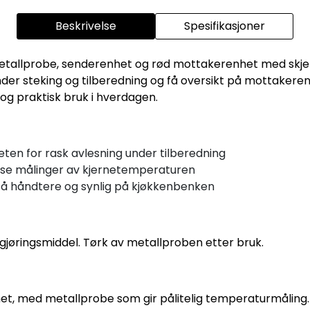
Beskrivelse
Spesifikasjoner
tallprobe, senderenhet og rød mottakerenhet med skjer
der steking og tilberedning og få oversikt på mottakere
 og praktisk bruk i hverdagen.
eten for rask avlesning under tilberedning
sise målinger av kjernetemperaturen
el å håndtere og synlig på kjøkkenbenken
gjøringsmiddel. Tørk av metallproben etter bruk.
ghet, med metallprobe som gir pålitelig temperaturmåling.