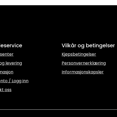
eservice
Vilkår og betingelser
senter
Kjøpsbetingelser
og levering
Personvernerklæring
masjon
Informasjonskapsler
nto / Logg inn
kt oss