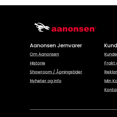
Aanonsen Jernvarer
Kund
Om Aanonsen
Kunde
Historie
Frakt 
Showroom / Åpningstider
Rekla
Nyheter og info
Min Ko
Konta