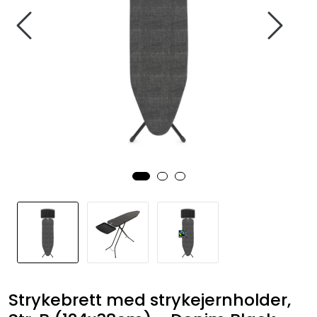
Strykebrett med strykejernholder,