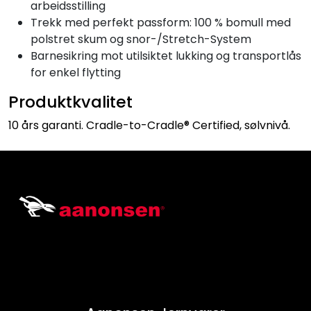
arbeidsstilling
Trekk med perfekt passform: 100 % bomull med
polstret skum og snor-/Stretch-System
Barnesikring mot utilsiktet lukking og transportlås
for enkel flytting
Produktkvalitet
10 års garanti. Cradle-to-Cradle® Certified, sølvnivå.