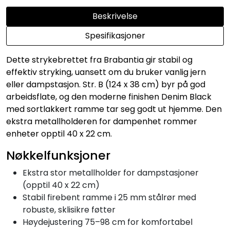
Beskrivelse
Spesifikasjoner
Dette strykebrettet fra Brabantia gir stabil og
effektiv stryking, uansett om du bruker vanlig jern
eller dampstasjon. Str. B (124 x 38 cm) byr på god
arbeidsflate, og den moderne finishen Denim Black
med sortlakkert ramme tar seg godt ut hjemme. Den
ekstra metallholderen for dampenhet rommer
enheter opptil 40 x 22 cm.
Nøkkelfunksjoner
Ekstra stor metallholder for dampstasjoner
(opptil 40 x 22 cm)
Stabil firebent ramme i 25 mm stålrør med
robuste, sklisikre føtter
Høydejustering 75–98 cm for komfortabel