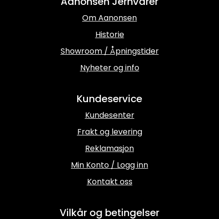
Aanonsen Jernvarer
Om Aanonsen
Historie
Showroom / Åpningstider
Nyheter og info
Kundeservice
Kundesenter
Frakt og levering
Reklamasjon
Min Konto / Logg inn
Kontakt oss
Vilkår og betingelser