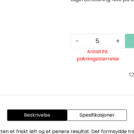
-
+
Antall iht.
pakningsstørrelse
Beskrivelse
Spesifikasjoner
ten et friskt løft og et penere resultat. Det formsydde 