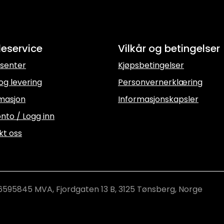
eservice
Vilkår og betingelser
senter
Kjøpsbetingelser
og levering
Personvernerklæring
masjon
Informasjonskapsler
nto / Logg inn
kt oss
6595845 MVA, Fjordgaten 13 B, 3125 Tønsberg, Norge