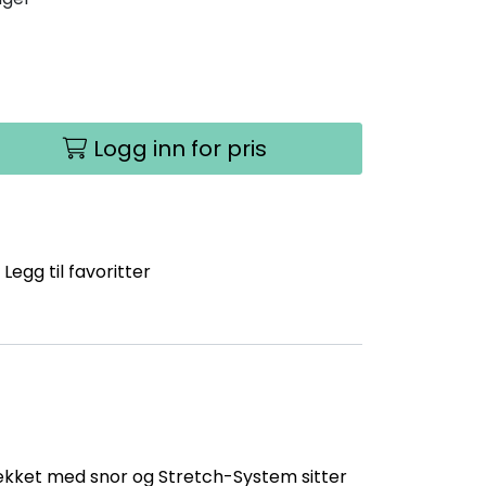
Logg inn for pris
Legg til favoritter
trekket med snor og Stretch-System sitter