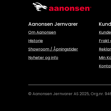
Aanonsen Jernvarer
Kund
Om Aanonsen
Kunde
Historie
Frakt 
Showroom / Åpningstider
Rekla
Nyheter og info
Min Ko
Konta
© Aanonsen Jernvarer AS 2025, Org.nr. 94