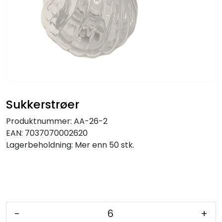
Sukkerstrøer
Produktnummer:
AA-26-2
EAN:
7037070002620
Lagerbeholdning:
Mer enn 50 stk.
-
+