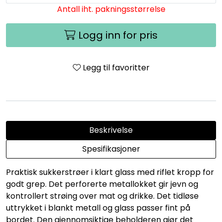
Antall iht. pakningsstørrelse
Logg inn for pris
Legg til favoritter
Beskrivelse
Spesifikasjoner
Praktisk sukkerstrøer i klart glass med riflet kropp for
godt grep. Det perforerte metallokket gir jevn og
kontrollert strøing over mat og drikke. Det tidløse
uttrykket i blankt metall og glass passer fint på
bordet. Den gjennomsiktige beholderen gjør det