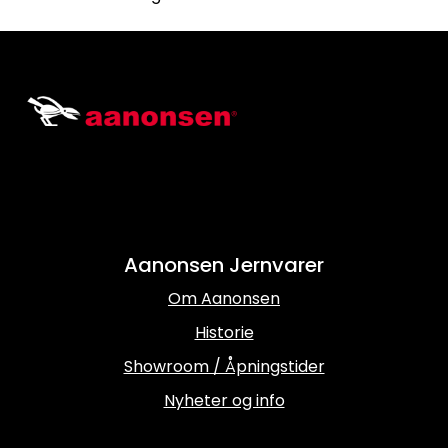
Aanonsen Jernvarer
Om Aanonsen
Historie
Showroom / Åpningstider
Nyheter og info