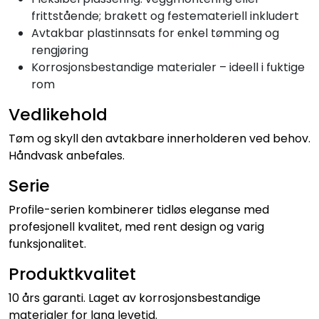
frittstående; brakett og festemateriell inkludert
Avtakbar plastinnsats for enkel tømming og
rengjøring
Korrosjonsbestandige materialer – ideell i fuktige
rom
Vedlikehold
Tøm og skyll den avtakbare innerholderen ved behov.
Håndvask anbefales.
Serie
Profile-serien kombinerer tidløs eleganse med
profesjonell kvalitet, med rent design og varig
funksjonalitet.
Produktkvalitet
10 års garanti. Laget av korrosjonsbestandige
materialer for lang levetid.