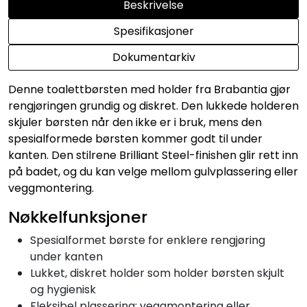
Beskrivelse
Spesifikasjoner
Dokumentarkiv
Denne toalettbørsten med holder fra Brabantia gjør
rengjøringen grundig og diskret. Den lukkede holderen
skjuler børsten når den ikke er i bruk, mens den
spesialformede børsten kommer godt til under
kanten. Den stilrene Brilliant Steel-finishen glir rett inn
på badet, og du kan velge mellom gulvplassering eller
veggmontering.
Nøkkelfunksjoner
Spesialformet børste for enklere rengjøring
under kanten
Lukket, diskret holder som holder børsten skjult
og hygienisk
Fleksibel plassering: veggmontering eller